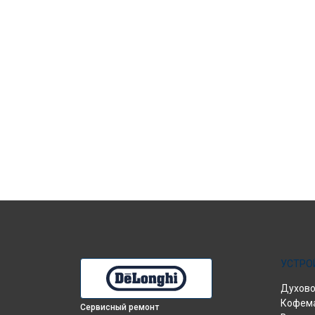
УСТРО
Духово
Кофем
Сервисный ремонт