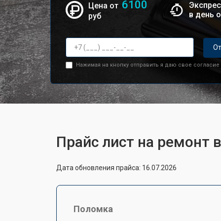
6100
Экспрес
Цена от
в день 
руб
От
Нажимая на кнопку отправить я даю свое согласие
Прайс лист на ремонт 
Дата обновления прайса: 16.07.2026
Поломка