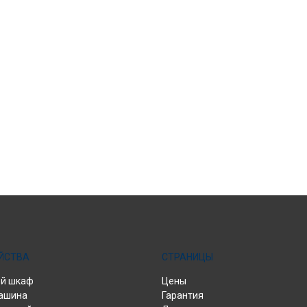
ЙСТВА
СТРАНИЦЫ
й шкаф
Цены
ашина
Гарантия