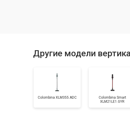
Ремонт электродвигателя
Другие модели вертик
Colombina XLM355.ADC
Colombina Smart
XLM21LE1.GYR