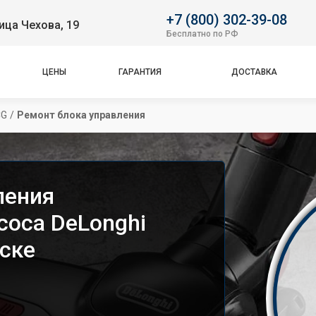
+7 (800) 302-39-08
ица Чехова, 19
Бесплатно по РФ
ЦЕНЫ
ГАРАНТИЯ
ДОСТАВКА
CG
/
Ремонт блока управления
ления
соса DeLonghi
ске