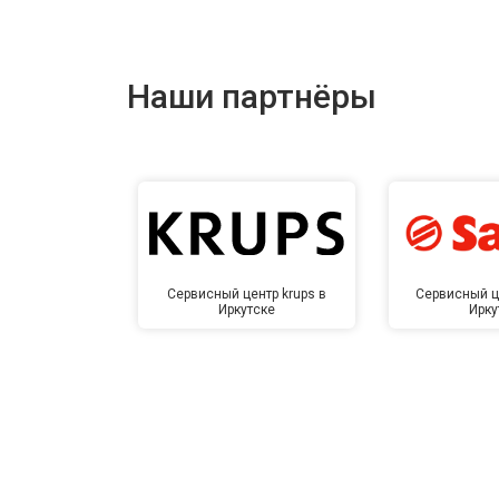
Наши партнёры
Сервисный центр krups в
Сервисный ц
Иркутске
Ирку