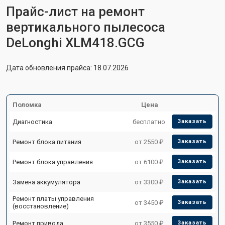
Прайс-лист на ремонт
вертикального пылесоса
DeLonghi XLM418.GCG
Дата обновления прайса: 18.07.2026
Поломка
Цена
Диагностика
бесплатно
Заказать
Ремонт блока питания
от 2550 ₽
Заказать
Ремонт блока управления
от 6100 ₽
Заказать
Замена аккумулятора
от 3300 ₽
Заказать
Ремонт платы управления
от 3450 ₽
Заказать
(восстановление)
Ремонт привода
от 3550 ₽
Заказать