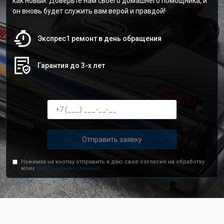
как новый. Доверьте нам своего домашнего помощника, и
он вновь будет служить вам верой и правдой!
Экспрес1 ремонт в день обращения
Гарантия до 3-х лет
Отправить заявку
Нажимая на кнопку отправить я даю свое согласие на обработку
моих
персональных данных.