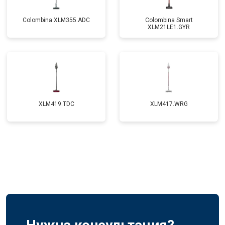
Colombina XLM355.ADC
Colombina Smart
XLM21LE1.GYR
XLM419.TDC
XLM417.WRG