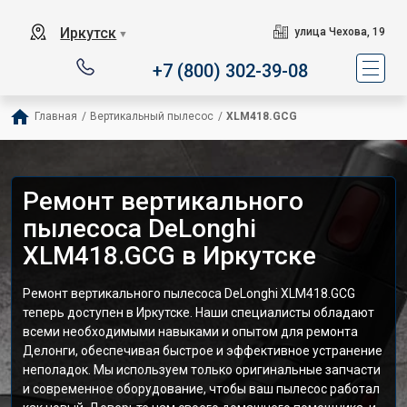
Иркутск
улица Чехова, 19
▼
+7 (800) 302-39-08
Главная
/
Вертикальный пылесос
/
XLM418.GCG
Ремонт вертикального
пылесоса DeLonghi
XLM418.GCG в Иркутске
Ремонт вертикального пылесоса DeLonghi XLM418.GCG
теперь доступен в Иркутске. Наши специалисты обладают
всеми необходимыми навыками и опытом для ремонта
Делонги, обеспечивая быстрое и эффективное устранение
неполадок. Мы используем только оригинальные запчасти
и современное оборудование, чтобы ваш пылесос работал