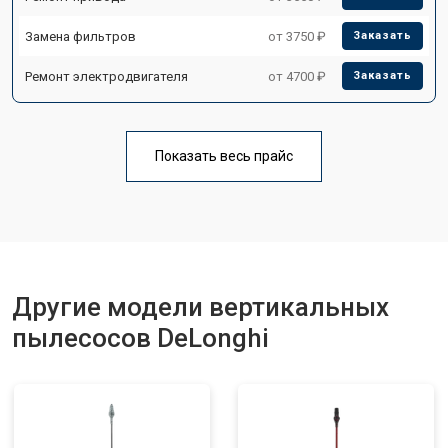
Замена фильтров
от 3750 ₽
Заказать
Ремонт электродвигателя
от 4700 ₽
Заказать
Показать весь прайс
Другие модели вертикальных
пылесосов DeLonghi