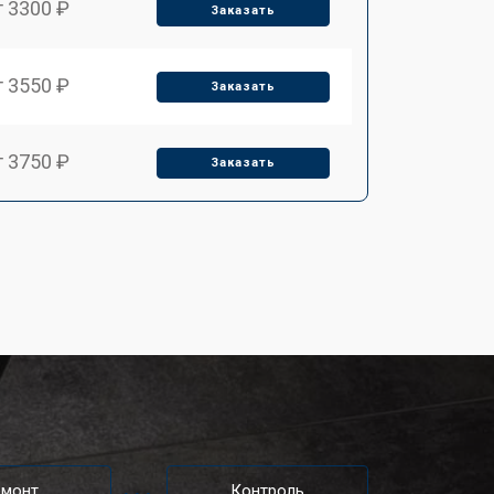
т 3300 ₽
Заказать
т 3550 ₽
Заказать
т 3750 ₽
Заказать
т 4700 ₽
Заказать
емонт
Контроль