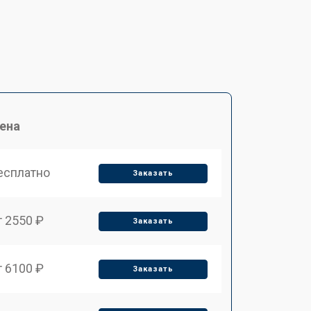
ена
есплатно
Заказать
т 2550 ₽
Заказать
т 6100 ₽
Заказать