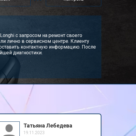
Longhi с запросом на ремонт своего
или лично в сервисном центре. Клиенту
едоставить контактную информацию. После
ейшей диагностики.
Татьяна Лебедева
19.11.2023