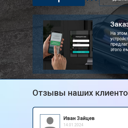
Заказ
На этом
устройс
предлаг
этого е
Отзывы наших клиент
Иван Зайцев
14.01.2024