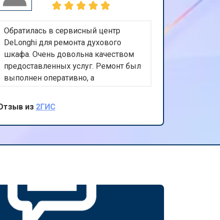
Обратилась в сервисный центр
DeLonghi для ремонта духового
шкафа. Очень довольна качеством
предоставленных услуг. Ремонт был
выполнен оперативно, а
обслуживание на высшем уровне.
Теперь мой духовой шкаф работает
Отзыв из
2ГИС
идеально. Благодарю за
внимательное отношение к клиентам
и высокую квалификацию
специалистов.