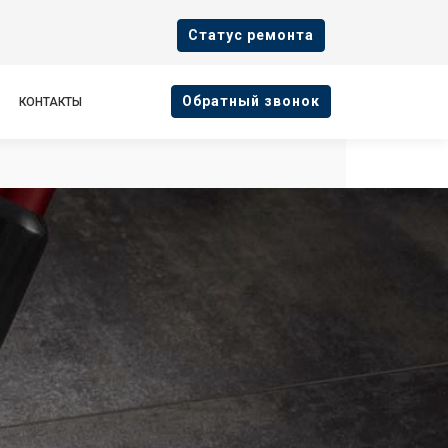
Cтатус ремонта
Oбратный звонок
КОНТАКТЫ