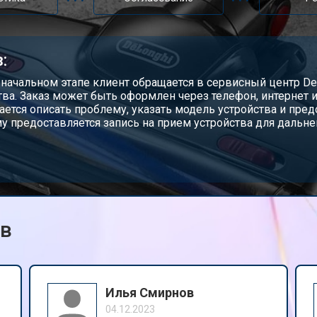
:
 начальном этапе клиент обращается в сервисный центр De
тва. Заказ может быть оформлен через телефон, интернет 
ается описать проблему, указать модель устройства и пр
му предоставляется запись на прием устройства для дальн
ов
Илья Смирнов
04.12.2023