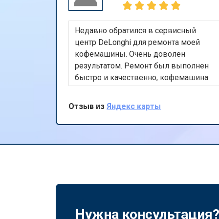
Недавно обратился в сервисный
центр DeLonghi для ремонта моей
кофемашины. Очень доволен
результатом. Ремонт был выполнен
быстро и качественно, кофемашина
работает как новая. Хочу отметить
вежливость и профессионализм
Отзыв из
Яндекс карты
персонала. Рекомендую этот сервис
всем, кто ценит качество и
надежность.
Нужна консультация