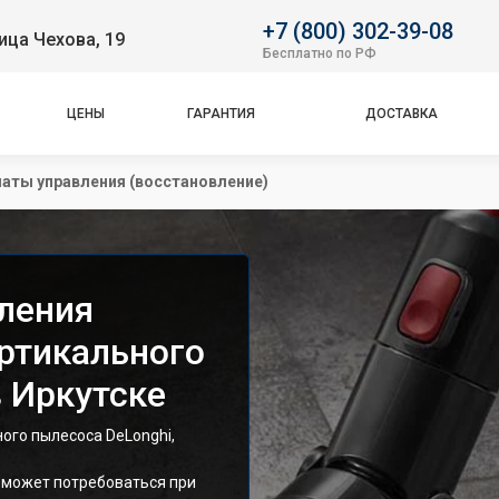
+7 (800) 302-39-08
ица Чехова, 19
Бесплатно по РФ
ЦЕНЫ
ГАРАНТИЯ
ДОСТАВКА
аты управления (восстановление)
ления
ертикального
 Иркутске
ого пылесоса DeLonghi,
 может потребоваться при