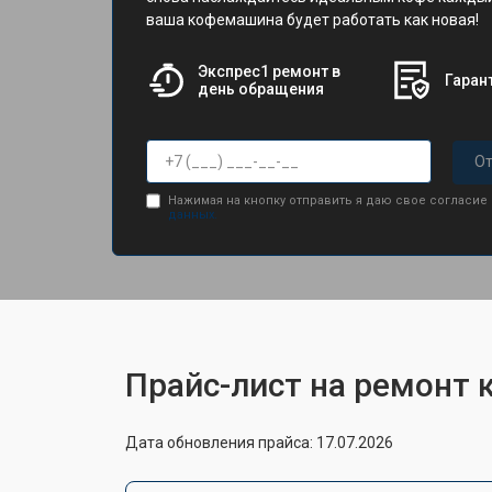
ваша кофемашина будет работать как новая!
Экспрес1 ремонт в
Гарант
день обращения
От
Нажимая на кнопку отправить я даю свое согласие
данных.
Прайс-лист на ремонт
Дата обновления прайса: 17.07.2026