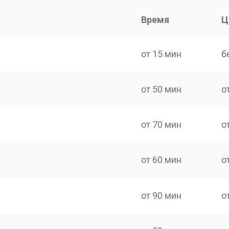
Время
Ц
от 15 мин
б
от 50 мин
о
от 70 мин
о
от 60 мин
о
от 90 мин
о