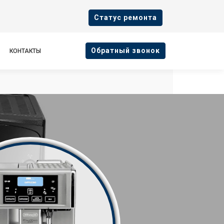
Cтатус ремонта
Oбратный звонок
КОНТАКТЫ