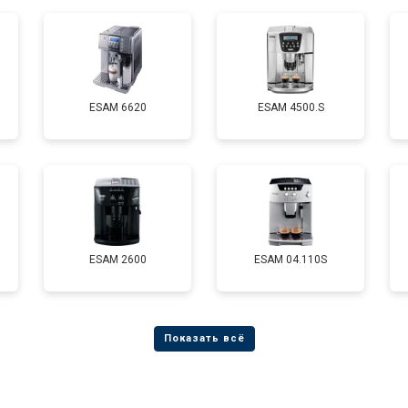
ESAM 6620
ESAM 4500.S
ESAM 2600
ESAM 04.110S