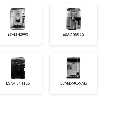
ESAM 4200S
ESAM 3500.S
ESAM 04.110B
ECAM650.55.MS