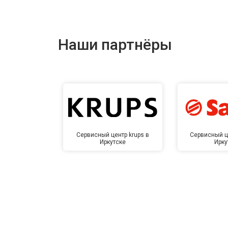
Наши партнёры
Сервисный центр krups в
Сервисный ц
Иркутске
Ирку