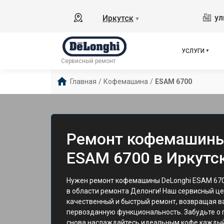
ул
Иркутск
▼
УСЛУГИ
Сервисный ремонт
Главная
/
Кофемашина
/
ESAM 6700
Ремонт кофемашины
ESAM 6700 в Иркутс
Нужен ремонт кофемашины DeLonghi ESAM 6700
в области ремонта Делонги! Наш сервисный ц
качественный и быстрый ремонт, возвращая 
первозданную функциональность. Забудьте о
снова наслаждайтесь идеальным кофе каждый 