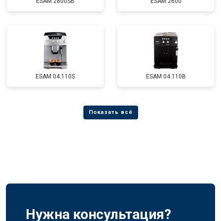
ESAM 2800SB
ESAM 2600
ESAM 04.110S
ESAM 04.110B
Нужна консультация?