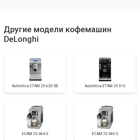
Другие модели кофемашин
DeLonghi
Autentica ETAM 29.620 SB
Autentica ETAM 29.510
EСAM 23.464.S
EСAM 23.460.S