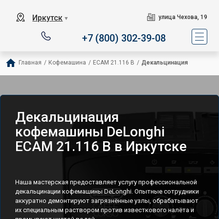
Иркутск
улица Чехова, 19
▼
+7 (800) 302-39-08
Главная
/
Кофемашина
/
ECAM 21.116 B
/
Декальцинация
Декальцинация
кофемашины DeLonghi
ECAM 21.116 B в Иркутске
Наша мастерская предоставляет услугу профессиональной
декальцинации кофемашины DeLonghi. Опытные сотрудники
аккуратно демонтируют загрязнённые узлы, обрабатывают
их специальным раствором против известкового налёта и