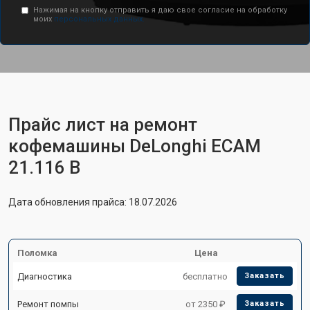
Нажимая на кнопку отправить я даю свое согласие на обработку
моих
персональных данных.
Прайс лист на ремонт
кофемашины DeLonghi ECAM
21.116 B
Дата обновления прайса: 18.07.2026
Поломка
Цена
Диагностика
бесплатно
Заказать
Ремонт помпы
от 2350 ₽
Заказать