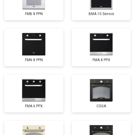
FMB 8 PPN
BMA 10 Sensor
FMN 8 PPN
FMA 8 PPX
FMA 6 PPX
CGGA