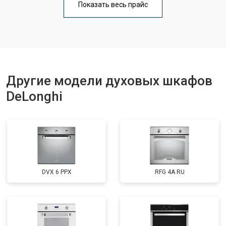
Показать весь прайс
Другие модели духовых шкафов
DeLonghi
DVX 6 PPX
RFG 4A RU