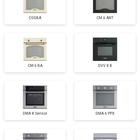
CGGBA
CM 6 ANT
CM 6 BA
DVV 8 B
DMA 8 Sensor
DMA 6 PPX