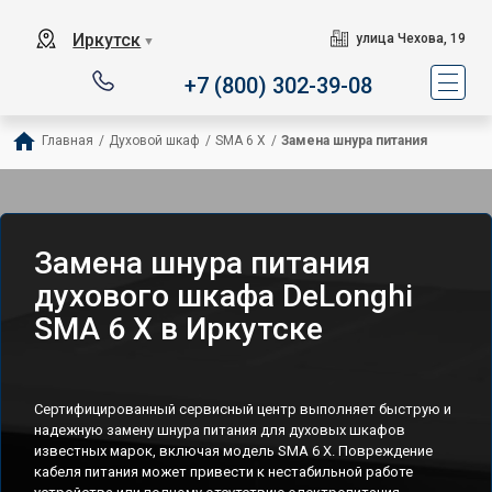
Иркутск
улица Чехова, 19
▼
+7 (800) 302-39-08
Главная
/
Духовой шкаф
/
SMA 6 X
/
Замена шнура питания
Замена шнура питания
духового шкафа DeLonghi
SMA 6 X в Иркутске
Сертифицированный сервисный центр выполняет быструю и
надежную замену шнура питания для духовых шкафов
известных марок, включая модель SMA 6 X. Повреждение
кабеля питания может привести к нестабильной работе