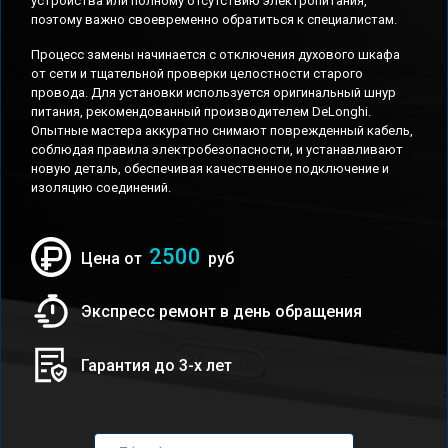
устройства или полному отсутствию электропитания,
поэтому важно своевременно обратиться к специалистам.
Процесс замены начинается с отключения духового шкафа
от сети и тщательной проверки целостности старого
провода. Для установки используется оригинальный шнур
питания, рекомендованный производителем DeLonghi.
Опытные мастера аккуратно снимают поврежденный кабель,
соблюдая правила электробезопасности, и устанавливают
новую деталь, обеспечивая качественное подключение и
изоляцию соединений.
2500
Цена от
руб
Экспресс ремонт в день обращения
Гарантия до 3-х лет