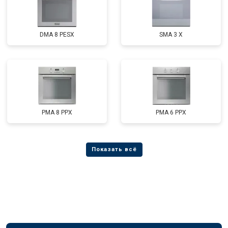
DMA 8 PESX
SMA 3 X
PMA 8 PPX
PMA 6 PPX