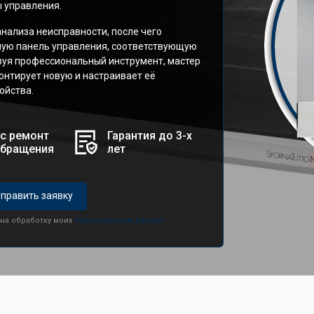
ы управления.
анализа неисправности, после чего
ую панель управления, соответствующую
зуя профессиональный инструмент, мастер
онтирует новую и настраивает её
ойства.
с ремонт
Гарантия до 3-х
обращения
лет
править заявку
 на обработку моих
персональных данных.