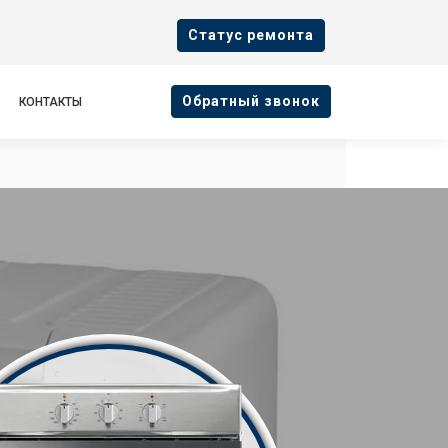
Cтатус ремонта
Oбратный звонок
КОНТАКТЫ