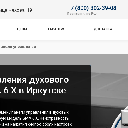
+7 (800) 302-39-08
ица Чехова, 19
Бесплатно по РФ
ЦЕНЫ
ГАРАНТИЯ
ДОСТАВКА
панели управления
вления духового
6 X в Иркутске
мену панели управления в духовых
ную модель SMA 6 X. Неисправность
ии на нажатия кнопок, сбоях настроек