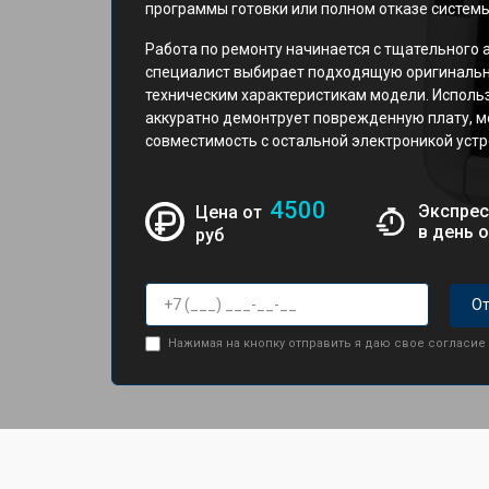
программы готовки или полном отказе систем
Работа по ремонту начинается с тщательного 
специалист выбирает подходящую оригинальн
техническим характеристикам модели. Исполь
аккуратно демонтрует поврежденную плату, м
совместимость с остальной электроникой устр
4500
Экспрес
Цена от
в день 
руб
От
Нажимая на кнопку отправить я даю свое согласие