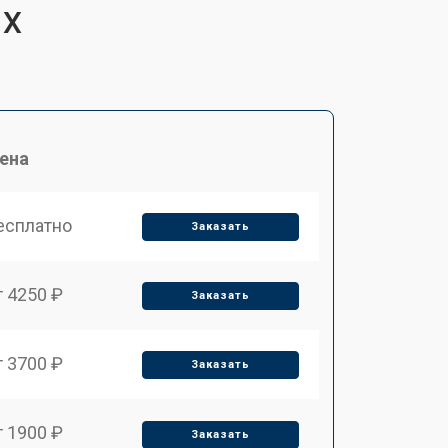
 X
ена
есплатно
Заказать
т 4250 ₽
Заказать
т 3700 ₽
Заказать
т 1900 ₽
Заказать