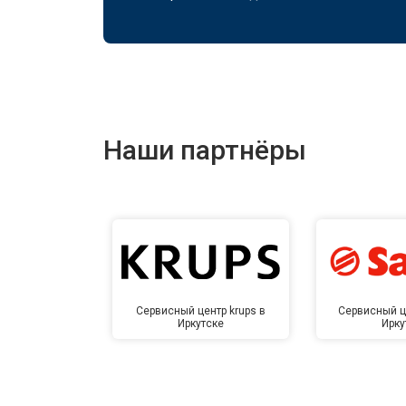
Наши партнёры
Сервисный центр krups в
Сервисный ц
Иркутске
Ирку