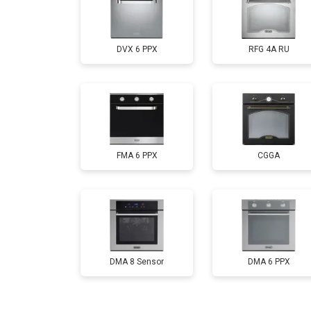
DVX 6 PPX
RFG 4A RU
FMA 6 PPX
CGGA
DMA 8 Sensor
DMA 6 PPX