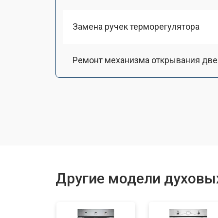
Замена ручек терморегулятора
Ремонт механизма открывания две
Замена ТЭН
Замена таймера
Замена шнура питания
Другие модели духовы
Замена термодатчика