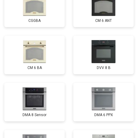
CGGBA
CM 6 ANT
CM 6 BA
DVV 8 B
DMA 8 Sensor
DMA 6 PPX