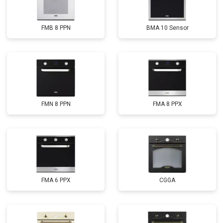
FMB 8 PPN
BMA 10 Sensor
FMN 8 PPN
FMA 8 PPX
FMA 6 PPX
CGGA