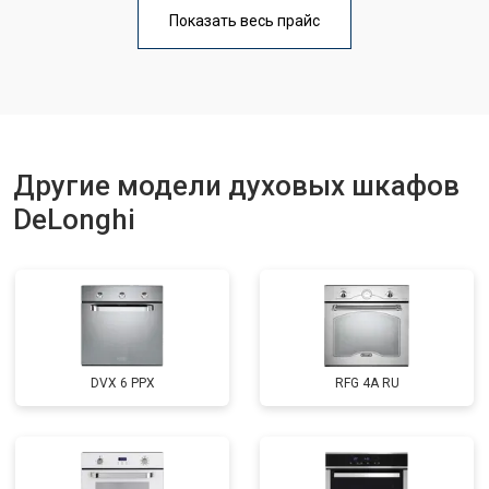
Показать весь прайс
Другие модели духовых шкафов
DeLonghi
DVX 6 PPX
RFG 4A RU