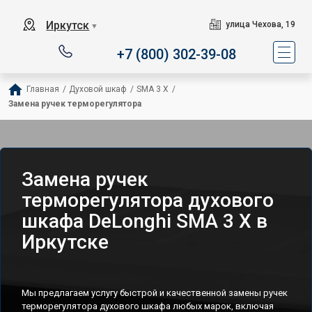
Иркутск
улица Чехова, 19
▼
+7 (800) 302-39-08
Главная
/
Духовой шкаф
/
SMA 3 X
/
Замена ручек терморегулятора
Замена ручек
терморегулятора духового
шкафа DeLonghi SMA 3 X в
Иркутске
Мы предлагаем услугу быстрой и качественной замены ручек
терморегулятора духового шкафа любых марок, включая