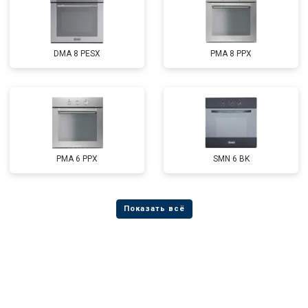
DMA 8 PESX
PMA 8 PPX
PMA 6 PPX
SMN 6 BK