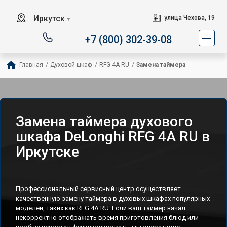
Иркутск
улица Чехова, 19
▼
+7 (800) 302-39-08
Главная
/
Духовой шкаф
/
RFG 4A RU
/
Замена таймера
Замена таймера духового
шкафа DeLonghi RFG 4A RU в
Иркутске
Профессиональный сервисный центр осуществляет
качественную замену таймера в духовых шкафах популярных
моделей, таких как RFG 4A RU. Если ваш таймер начал
некорректно отображать время приготовления блюд или