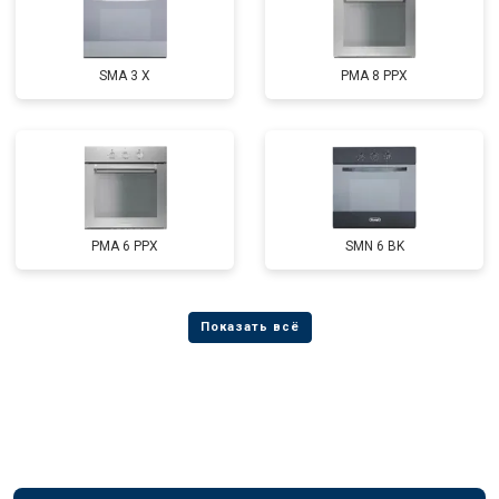
SMA 3 X
PMA 8 PPX
PMA 6 PPX
SMN 6 BK