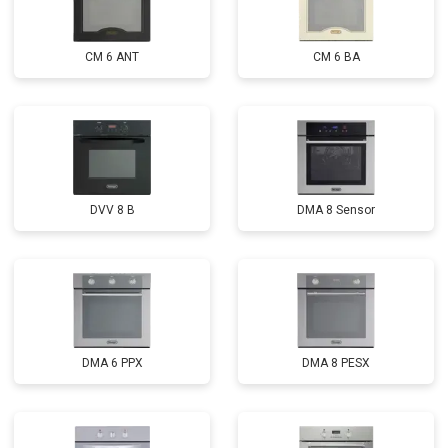
CM 6 ANT
CM 6 BA
DVV 8 B
DMA 8 Sensor
DMA 6 PPX
DMA 8 PESX