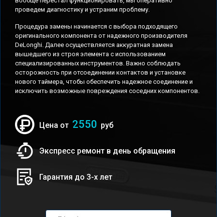
вообще перестал функционировать, мы оперативно
проведем диагностику и устраним проблему.
Процедура замены начинается с выбора подходящего
оригинального компонента от надежного производителя
DeLonghi. Далее осуществляется аккуратная замена
вышедшего из строя элемента с использованием
специализированных инструментов. Важно соблюдать
осторожность при отсоединении контактов и установке
нового таймера, чтобы обеспечить надежное соединение и
исключить возможные повреждения соседних компонентов.
2550
Цена от
руб
Экспресс ремонт в день обращения
Гарантия до 3-х лет