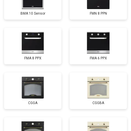
BMA 10 Sensor
FMN 8 PPN
FMA 8 PPX
FMA 6 PPX
CGGA
CGGBA