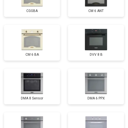
CGGBA
CM 6 ANT
CM 6 BA
DVV 8 B
DMA 8 Sensor
DMA 6 PPX