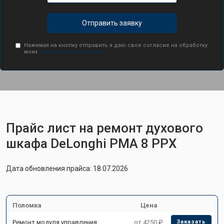
Отправить заявку
Нажимая на кнопку отправить я даю свое согласие на обработку
моих
персональных данных.
Прайс лист на ремонт духового
шкафа DeLonghi PMA 8 PPX
Дата обновления прайса: 18.07.2026
Поломка
Цена
Ремонт модуля управления
от 4250 ₽
Заказать