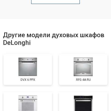
Другие модели духовых шкафов
DeLonghi
DVX 6 PPX
RFG 4A RU