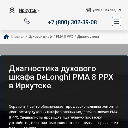
Иркутск
улица Чехова, 19
▼
+7 (800) 302-39-08
Главная
/
Духовой шкаф
/
PMA 8 PPX
/
Диагностика
Диагностика духового
шкафа DeLonghi PMA 8 PPX
в Иркутске
Сервисный центр обеспечивает профессиональный ремонт и
диагностику духовых шкафов разных моделей, включая PMA
8 PPX. Специалисты проводят тщательную проверку
устройства, выявляя неисправности и определяя причины их