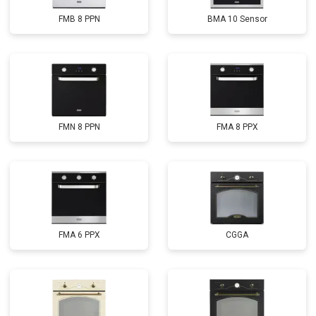
FMB 8 PPN
BMA 10 Sensor
FMN 8 PPN
FMA 8 PPX
FMA 6 PPX
CGGA