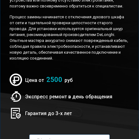
устройства или полному отсутствию электропитания,
поэтому важно своевременно обратиться к специалистам.
Процесс замены начинается с отключения духового шкафа
от сети и тщательной проверки целостности старого
провода. Для установки используется оригинальный шнур
питания, рекомендованный производителем DeLonghi.
Опытные мастера аккуратно снимают поврежденный кабель,
соблюдая правила электробезопасности, и устанавливают
новую деталь, обеспечивая качественное подключение и
изоляцию соединений.
2500
Цена от
руб
Экспресс ремонт в день обращения
Гарантия до 3-х лет