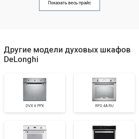
Показать весь прайс
Другие модели духовых шкафов
DeLonghi
DVX 6 PPX
RFG 4A RU