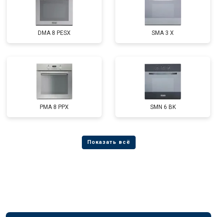
DMA 8 PESX
SMA 3 X
PMA 8 PPX
SMN 6 BK