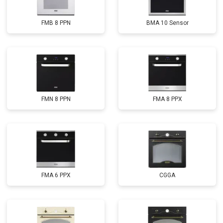
FMB 8 PPN
BMA 10 Sensor
FMN 8 PPN
FMA 8 PPX
FMA 6 PPX
CGGA