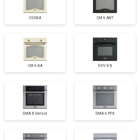
CGGBA
CM 6 ANT
CM 6 BA
DVV 8 B
DMA 8 Sensor
DMA 6 PPX