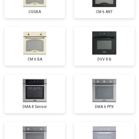
CGGBA
CM 6 ANT
CM 6 BA
DVV 8 B
DMA 8 Sensor
DMA 6 PPX