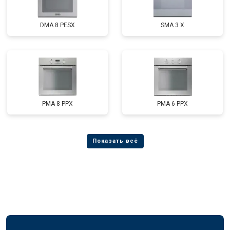
DMA 8 PESX
SMA 3 X
PMA 8 PPX
PMA 6 PPX