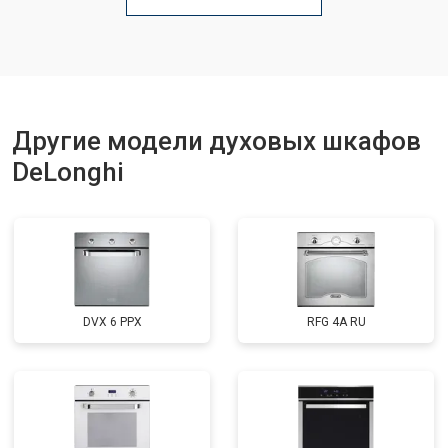
Другие модели духовых шкафов
DeLonghi
DVX 6 PPX
RFG 4A RU