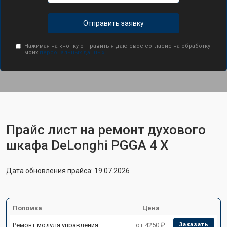
Отправить заявку
Нажимая на кнопку отправить я даю свое согласие на обработку
моих
персональных данных.
Прайс лист на ремонт духового
шкафа DeLonghi PGGA 4 X
Дата обновления прайса: 19.07.2026
Поломка
Цена
Ремонт модуля управления
от 4250 ₽
Заказать