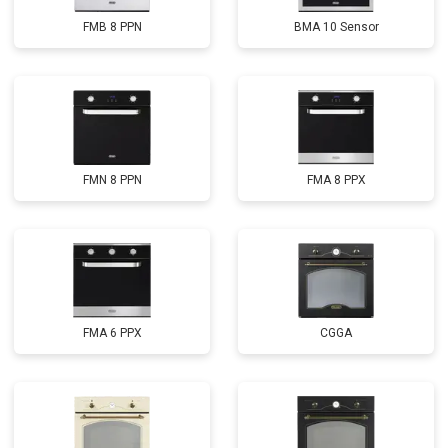
FMB 8 PPN
BMA 10 Sensor
FMN 8 PPN
FMA 8 PPX
FMA 6 PPX
CGGA