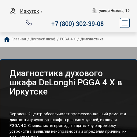
Иркутск
улица Чехова, 19
▼
+7 (800) 302-39-08
Главная
/
Духовой шкаф
/
PGGA 4 X
/
Диагностика
Диагностика духового
шкафа DeLonghi PGGA 4 X в
Иркутске
Сервисный центр обеспечивает профессиональный ремонт и
диагностику духовых шкафов разных моделей, включая
PGGA 4 X. Специалисты проводят тщательную проверку
устройства, выявляя неисправности и определяя причины их