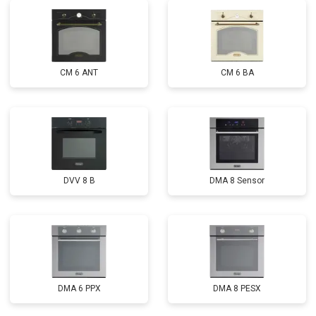
CM 6 ANT
CM 6 BA
DVV 8 B
DMA 8 Sensor
DMA 6 PPX
DMA 8 PESX