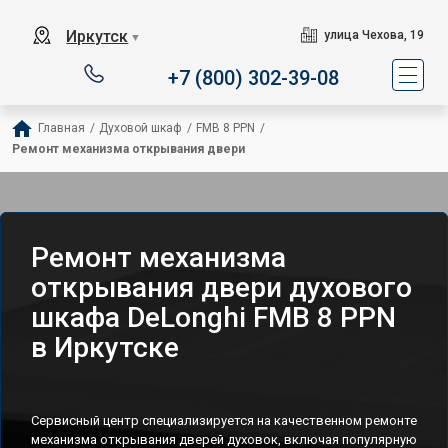
Иркутск
улица Чехова, 19
▼
+7 (800) 302-39-08
Главная
/
Духовой шкаф
/
FMB 8 PPN
/
Ремонт механизма открывания двери
Ремонт механизма
открывания двери духового
шкафа DeLonghi FMB 8 PPN
в Иркутске
Сервисный центр специализируется на качественном ремонте
механизма открывания дверей духовок, включая популярную