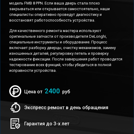
модель FMB 8 PPN. Если ваша дверь стала плохо
закрываться или открывается самостоятельно, наши
специалисты оперативно проведут диагностику и
восстановят работоспособность устройства.
Для качественного ремонта мастера используют
оригинальные запчасти от производителя DeLonghi,
специальные инструменты и оборудование. Процесс
включает разборку дверцы, очистку механизмов, замену
изношенных деталей, регулировку петель и проверку
надежности фиксации. После завершения работ проводится
тестирование всех функций, чтобы убедиться в полной
исправности устройства.
2400
Цена от
руб
Экспресс ремонт в день обращения
Гарантия до 3-х лет