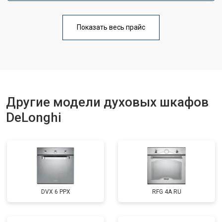
Показать весь прайс
Другие модели духовых шкафов
DeLonghi
DVX 6 PPX
RFG 4A RU