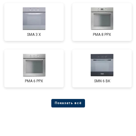
SMA 3 X
PMA 8 PPX
PMA 6 PPX
SMN 6 BK