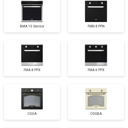
BMA 10 Sensor
FMN 8 PPN
FMA 8 PPX
FMA 6 PPX
CGGA
CGGBA