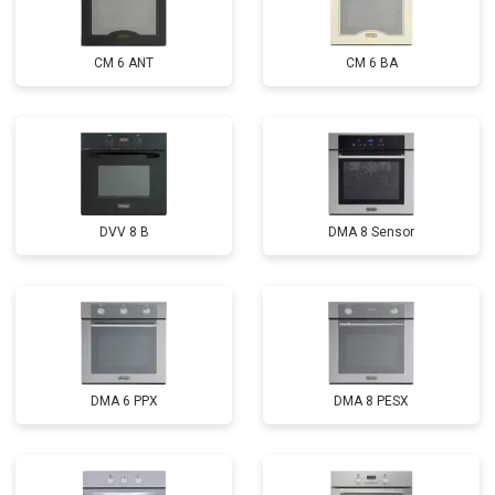
CM 6 ANT
CM 6 BA
DVV 8 B
DMA 8 Sensor
DMA 6 PPX
DMA 8 PESX