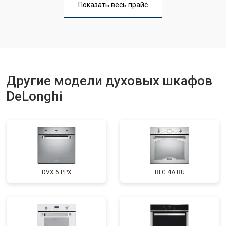
Показать весь прайс
Другие модели духовых шкафов
DeLonghi
DVX 6 PPX
RFG 4A RU