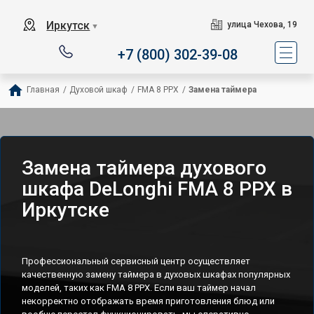
Иркутск
улица Чехова, 19
▼
+7 (800) 302-39-08
Главная
/
Духовой шкаф
/
FMA 8 PPX
/
Замена таймера
Замена таймера духового
шкафа DeLonghi FMA 8 PPX в
Иркутске
Профессиональный сервисный центр осуществляет
качественную замену таймера в духовых шкафах популярных
моделей, таких как FMA 8 PPX. Если ваш таймер начал
некорректно отображать время приготовления блюд или