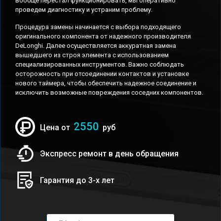
вообще перестал функционировать, мы оперативно
проведем диагностику и устраним проблему.
Процедура замены начинается с выбора подходящего
оригинального компонента от надежного производителя
DeLonghi. Далее осуществляется аккуратная замена
вышедшего из строя элемента с использованием
специализированных инструментов. Важно соблюдать
осторожность при отсоединении контактов и установке
нового таймера, чтобы обеспечить надежное соединение и
исключить возможные повреждения соседних компонентов.
2550
Цена от
руб
Экспресс ремонт в день обращения
Гарантия до 3-х лет