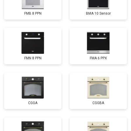
FMB 8 PPN
BMA 10 Sensor
FMN 8 PPN
FMA 6 PPX
CGGA
CGGBA