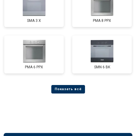
SMA 3 X
PMA 8 PPX
PMA 6 PPX
SMN 6 BK