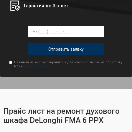
Гарантия до 3-х лет
Отправить заявку
Нажимая на кнопку отправить я даю свое согласие на обработку
моих
персональных данных.
Прайс лист на ремонт духового
шкафа DeLonghi FMA 6 PPX