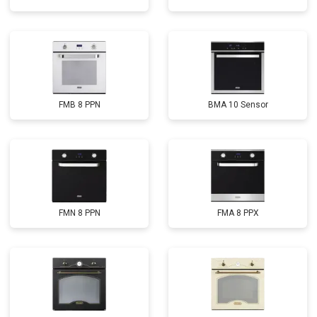
FMB 8 PPN
BMA 10 Sensor
FMN 8 PPN
FMA 8 PPX