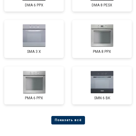
DMA 6 PPX
DMA 8 PESX
SMA 3 X
PMA 8 PPX
PMA 6 PPX
SMN 6 BK