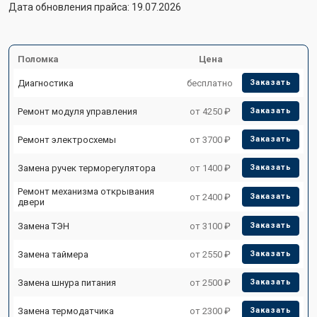
Дата обновления прайса: 19.07.2026
Поломка
Цена
Диагностика
бесплатно
Заказать
Ремонт модуля управления
от 4250 ₽
Заказать
Ремонт электросхемы
от 3700 ₽
Заказать
Замена ручек терморегулятора
от 1400 ₽
Заказать
Ремонт механизма открывания
от 2400 ₽
Заказать
двери
Замена ТЭН
от 3100 ₽
Заказать
Замена таймера
от 2550 ₽
Заказать
Замена шнура питания
от 2500 ₽
Заказать
Замена термодатчика
от 2300 ₽
Заказать