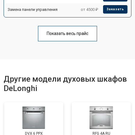
Замена панели управления
от 4500 ₽
Заказать
Показать весь прайс
Другие модели духовых шкафов
DeLonghi
DVX 6 PPX
RFG 4A RU