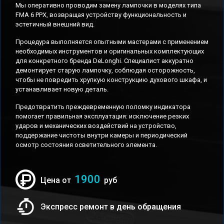
Мы оперативно проводим замену лампочки в моделях типа
FMA 6 PPX, возвращая устройству функциональность и
эстетичный внешний вид.
Процедура выполняется опытными мастерами с применением
необходимых инструментов и оригинальных комплектующих
для конкретного бренда DeLonghi. Специалист аккуратно
демонтирует старую лампочку, соблюдая осторожность,
чтобы не повредить хрупкую конструкцию духового шкафа, и
устанавливает новую деталь.
Предотвратить преждевременную поломку индикатора
помогает правильная эксплуатация: исключение резких
ударов и механических воздействий на устройство,
поддержание чистоты внутри камеры и периодический
осмотр состояния осветительного элемента.
1900
Цена от
руб
Экспресс ремонт в день обращения