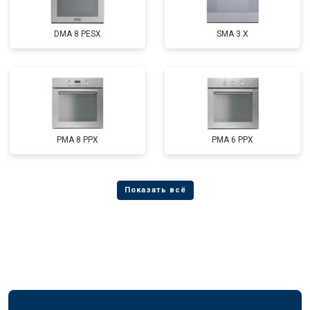
DMA 8 PESX
SMA 3 X
PMA 8 PPX
PMA 6 PPX