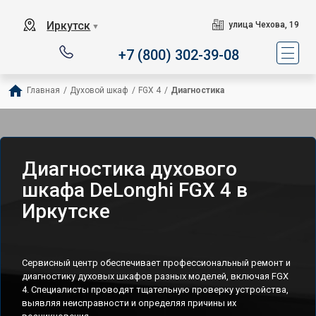
Иркутск
улица Чехова, 19
▼
+7 (800) 302-39-08
Главная
/
Духовой шкаф
/
FGX 4
/
Диагностика
Диагностика духового
шкафа DeLonghi FGX 4 в
Иркутске
Сервисный центр обеспечивает профессиональный ремонт и
диагностику духовых шкафов разных моделей, включая FGX
4. Специалисты проводят тщательную проверку устройства,
выявляя неисправности и определяя причины их