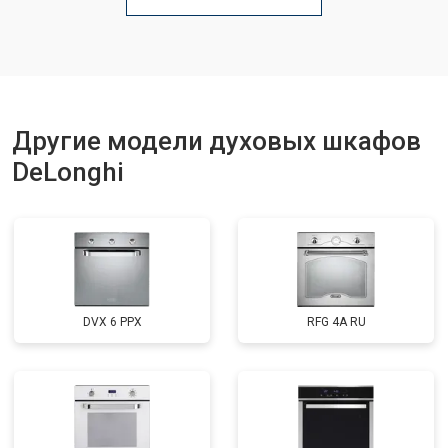
Другие модели духовых шкафов
DeLonghi
DVX 6 PPX
RFG 4A RU