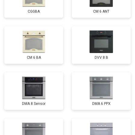
CGGBA
CM 6 ANT
CM 6 BA
DVV 8 B
DMA 8 Sensor
DMA 6 PPX