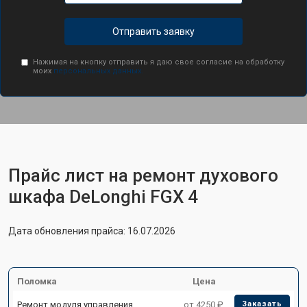
Отправить заявку
Нажимая на кнопку отправить я даю свое согласие на обработку
моих
персональных данных.
Прайс лист на ремонт духового
шкафа DeLonghi FGX 4
Дата обновления прайса: 16.07.2026
Поломка
Цена
Ремонт модуля управления
от 4250 ₽
Заказать