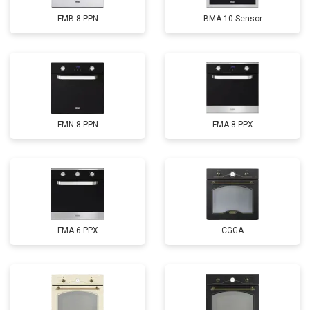
FMB 8 PPN
BMA 10 Sensor
FMN 8 PPN
FMA 8 PPX
FMA 6 PPX
CGGA