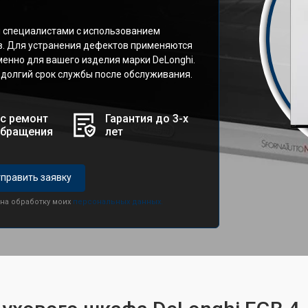
 специалистами с использованием
в. Для устранения дефектов применяются
нно для вашего изделия марки DeLonghi.
 долгий срок службы после обслуживания.
с ремонт
Гарантия до 3-х
обращения
лет
править заявку
 на обработку моих
персональных данных.