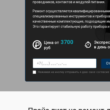
проводников, контактов и модулей питания.
Ремонт осуществляется квалифицированными
специализированных инструментов и приборо
качественные комплектующие, подходящие име
Это гарантирует стабильную работу прибора и
3700
Экспрес
Цена от
в день 
руб
От
Нажимая на кнопку отправить я даю свое согласие