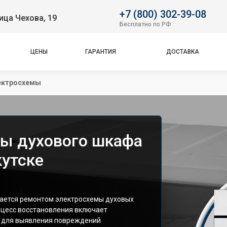
+7 (800) 302-39-08
ица Чехова, 19
Бесплатно по РФ
ЦЕНЫ
ГАРАНТИЯ
ДОСТАВКА
ектросхемы
мы духового шкафа
кутске
ается ремонтом электросхемы духовых
оцесс восстановления включает
и для выявления повреждений