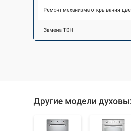
Ремонт механизма открывания две
Замена ТЭН
Замена таймера
Замена шнура питания
Замена термодатчика
Другие модели духовы
Замена панели управления