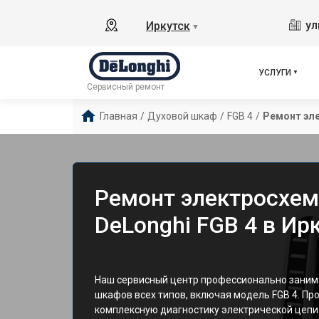
ул
Иркутск
▼
УСЛУГИ
Сервисный ремонт
Главная
/
Духовой шкаф
/
FGB 4
/
Ремонт эл
Ремонт электросхе
DeLonghi FGB 4 в Ир
Наш сервисный центр профессионально заним
шкафов всех типов, включая модель FGB 4. Пр
комплексную диагностику электрической цеп