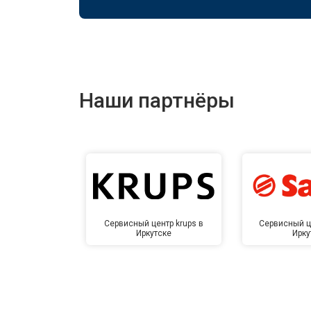
Наши партнёры
Сервисный центр krups в
Сервисный ц
Иркутске
Ирку