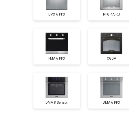
DVX 6 PPX
RFG 4A RU
FMA 6 PPX
CGGA
DMA 8 Sensor
DMA 6 PPX