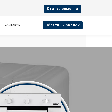
Cтатус ремонта
Oбратный звонок
КОНТАКТЫ