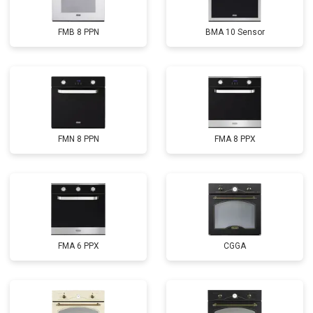
FMB 8 PPN
BMA 10 Sensor
FMN 8 PPN
FMA 8 PPX
FMA 6 PPX
CGGA