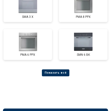
SMA 3 X
PMA 8 PPX
PMA 6 PPX
SMN 6 BK