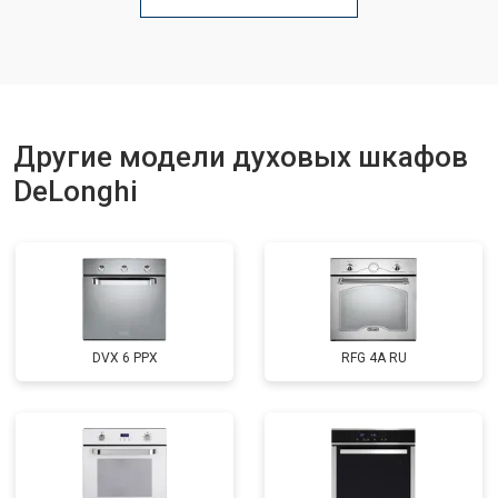
Другие модели духовых шкафов
DeLonghi
DVX 6 PPX
RFG 4A RU