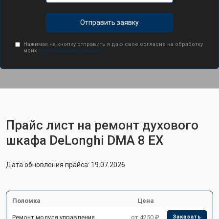
Отправить заявку
Нажимая на кнопку отправить я даю свое согласие на обработку
моих
персональных данных.
Прайс лист на ремонт духового
шкафа DeLonghi DMA 8 EX
Дата обновления прайса: 19.07.2026
Поломка
Цена
Ремонт модуля управления
от 4250 ₽
Заказать