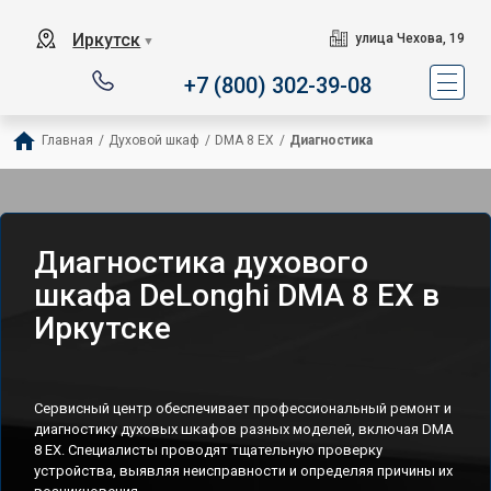
Иркутск
улица Чехова, 19
▼
+7 (800) 302-39-08
Главная
/
Духовой шкаф
/
DMA 8 EX
/
Диагностика
Диагностика духового
шкафа DeLonghi DMA 8 EX в
Иркутске
Сервисный центр обеспечивает профессиональный ремонт и
диагностику духовых шкафов разных моделей, включая DMA
8 EX. Специалисты проводят тщательную проверку
устройства, выявляя неисправности и определяя причины их