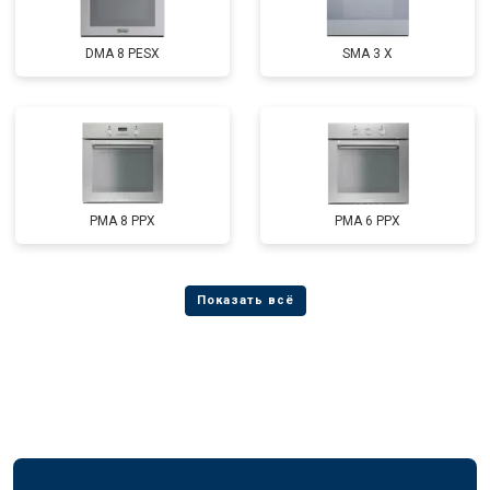
DMA 8 PESX
SMA 3 X
PMA 8 PPX
PMA 6 PPX