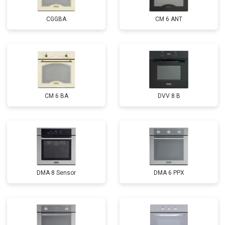
CGGBA
CM 6 ANT
CM 6 BA
DVV 8 B
DMA 8 Sensor
DMA 6 PPX