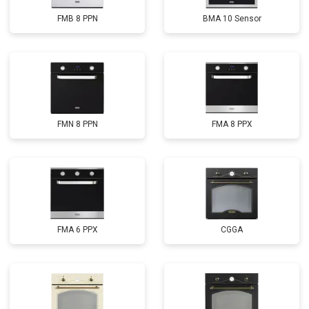
FMB 8 PPN
BMA 10 Sensor
FMN 8 PPN
FMA 8 PPX
FMA 6 PPX
CGGA