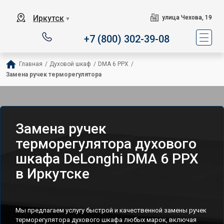
Иркутск
улица Чехова, 19
▼
+7 (800) 302-39-08
Главная
/
Духовой шкаф
/
DMA 6 PPX
/
Замена ручек терморегулятора
Замена ручек
терморегулятора духового
шкафа DeLonghi DMA 6 PPX
в Иркутске
Мы предлагаем услугу быстрой и качественной замены ручек
терморегулятора духового шкафа любых марок, включая