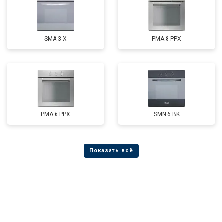
SMA 3 X
PMA 8 PPX
PMA 6 PPX
SMN 6 BK