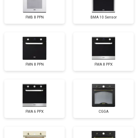
FMB 8 PPN
BMA 10 Sensor
FMN 8 PPN
FMA 8 PPX
FMA 6 PPX
CGGA