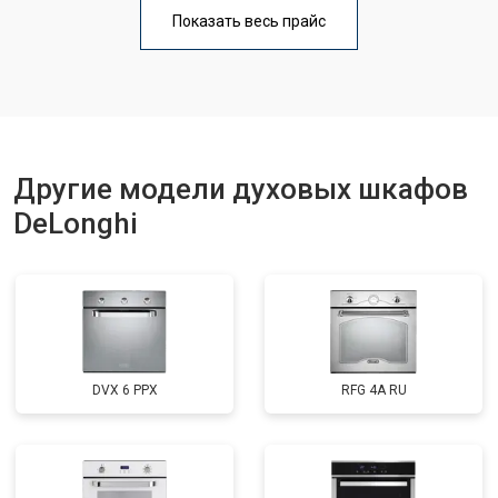
Показать весь прайс
Другие модели духовых шкафов
DeLonghi
DVX 6 PPX
RFG 4A RU