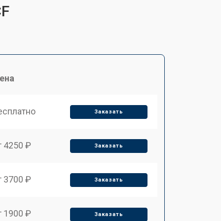
CF
ена
есплатно
Заказать
т 4250 ₽
Заказать
т 3700 ₽
Заказать
т 1900 ₽
Заказать