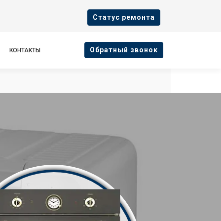
Cтатус ремонта
Oбратный звонок
КОНТАКТЫ