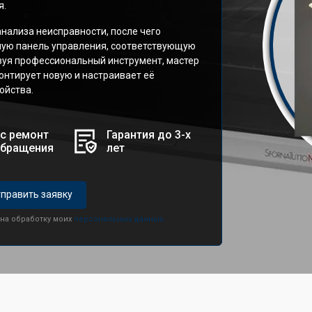
я.
анализа неисправности, после чего
ую панель управления, соответствующую
зуя профессиональный инструмент, мастер
онтирует новую и настраивает её
ойства.
с ремонт
Гарантия до 3-х
обращения
лет
править заявку
 на обработку моих
персональных данных.