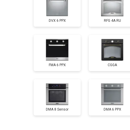
DVX 6 PPX
RFG 4A RU
FMA 6 PPX
CGGA
DMA 8 Sensor
DMA 6 PPX