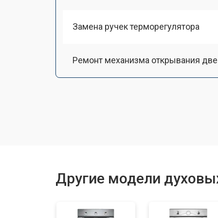
Замена ручек терморегулятора
Ремонт механизма открывания две
Замена ТЭН
Замена таймера
Замена шнура питания
Другие модели духовы
Замена термодатчика