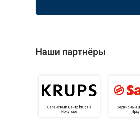
Наши партнёры
Сервисный центр krups в
Сервисный ц
Иркутске
Ирку