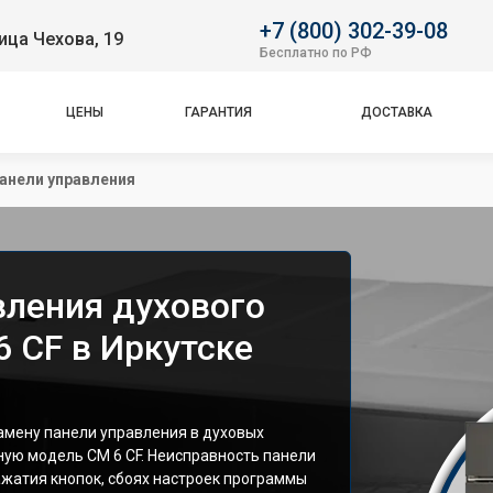
+7 (800) 302-39-08
ица Чехова, 19
Бесплатно по РФ
ЦЕНЫ
ГАРАНТИЯ
ДОСТАВКА
анели управления
вления духового
 CF в Иркутске
мену панели управления в духовых
ную модель CM 6 CF. Неисправность панели
ажатия кнопок, сбоях настроек программы