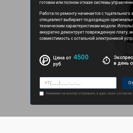
готовки или полном отказе системы управлени
Работа по ремонту начинается с тщательного 
специалист выбирает подходящую оригинальн
техническим характеристикам модели. Исполь
аккуратно демонтрует поврежденную плату, м
совместимость с остальной электроникой устр
4500
Экспрес
Цена от
в день 
руб
От
Нажимая на кнопку отправить я даю свое согласие