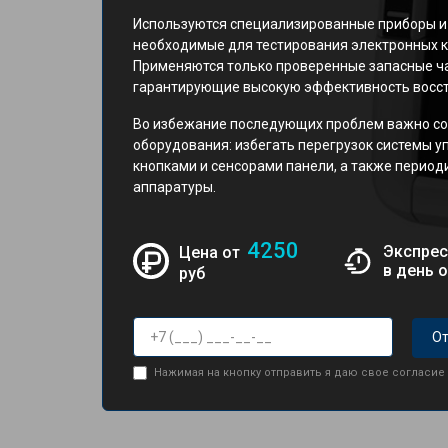
Используются специализированные приборы и
необходимые для тестирования электронных к
Применяются только проверенные запасные ча
гарантирующие высокую эффективность восст
Во избежание последующих проблем важно со
оборудования: избегать перегрузок системы у
кнопками и сенсорами панели, а также перио
аппаратуры.
4250
Экспрес
Цена от
в день 
руб
От
Нажимая на кнопку отправить я даю свое согласие