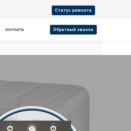
Cтатус ремонта
Oбратный звонок
КОНТАКТЫ