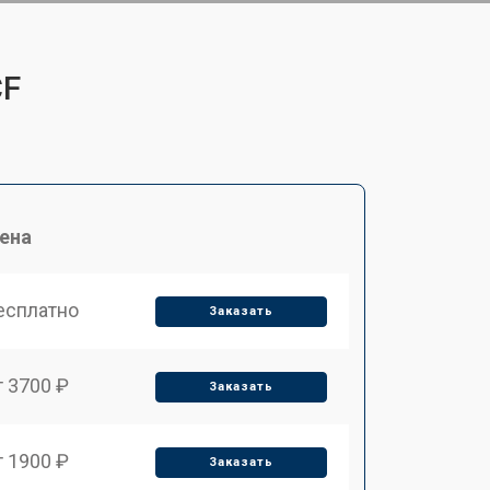
CF
ена
есплатно
Заказать
т 3700 ₽
Заказать
т 1900 ₽
Заказать