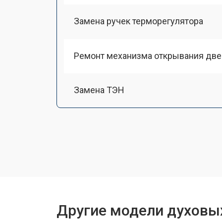
Замена ручек терморегулятора
Ремонт механизма открывания две
Замена ТЭН
Замена таймера
Замена шнура питания
Замена термодатчика
Другие модели духовы