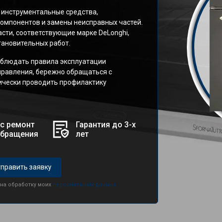
 инструментальные средства,
омпонентов и замены неисправных частей.
сти, соответствующие марке DeLonghi,
ановительных работ.
блюдать правила эксплуатации
правления, бережно обращаться с
дически проводить профилактику
с ремонт
Гарантия до 3-х
обращения
лет
править заявку
 на обработку моих
персональных данных.