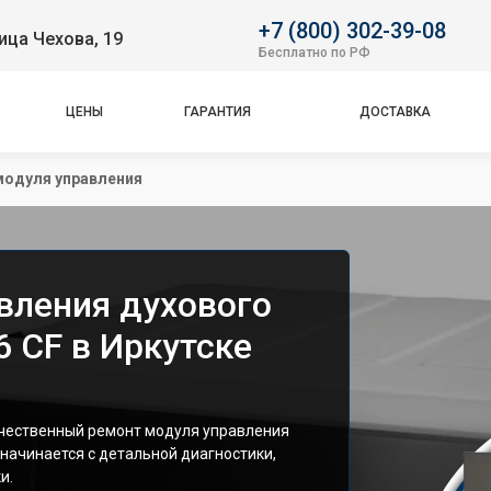
+7 (800) 302-39-08
ица Чехова, 19
Бесплатно по РФ
ЦЕНЫ
ГАРАНТИЯ
ДОСТАВКА
модуля управления
вления духового
 CF в Иркутске
чественный ремонт модуля управления
 начинается с детальной диагностики,
и.