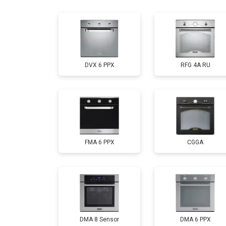
Замена панели управления
DVX 6 PPX
RFG 4A RU
FMA 6 PPX
CGGA
DMA 8 Sensor
DMA 6 PPX