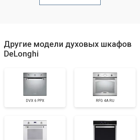
Другие модели духовых шкафов
DeLonghi
DVX 6 PPX
RFG 4A RU