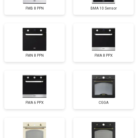
FMB 8 PPN
BMA 10 Sensor
FMN 8 PPN
FMA 8 PPX
FMA 6 PPX
CGGA