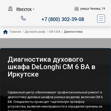
Иркутск
улица Чехова, 19
▼
+7 (800) 302-39-08
Главная
/
Духовой шкаф
/
CM 6 BA
/
Диагностика
Диагностика духового
шкафа DeLonghi CM 6 BA в
Иркутске
Сервисный центр обеспечивает профессиональный ремонт и
диагностику духовых шкафов разных моделей, включая CM 6
BA. Специалисты проводят тщательную проверку
устройства, выявляя неисправности и определяя причины их