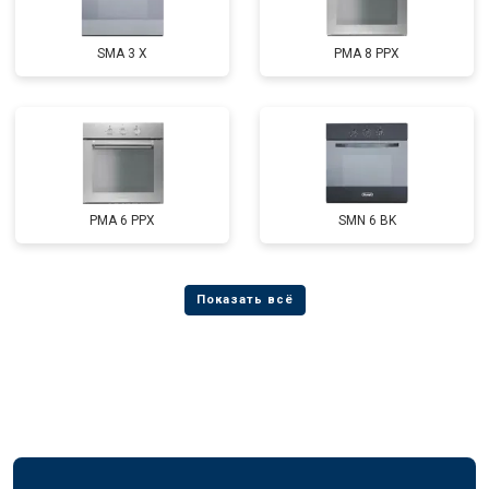
SMA 3 X
PMA 8 PPX
PMA 6 PPX
SMN 6 BK