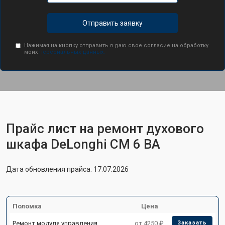
Отправить заявку
Нажимая на кнопку отправить я даю свое согласие на обработку
моих
персональных данных.
Прайс лист на ремонт духового
шкафа DeLonghi CM 6 BA
Дата обновления прайса: 17.07.2026
Поломка
Цена
Ремонт модуля управления
от 4250 ₽
Заказать