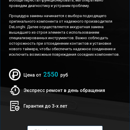
вообще перестал функционировать, мы оперативно
проведем диагностику и устраним проблему.
Процедура замены начинается с выбора подходящего
оригинального компонента от надежного производителя
DeLonghi. Далее осуществляется аккуратная замена
вышедшего из строя элемента с использованием
специализированных инструментов. Важно соблюдать
осторожность при отсоединении контактов и установке
нового таймера, чтобы обеспечить надежное соединение и
исключить возможные повреждения соседних компонентов.
2550
Цена от
руб
Экспресс ремонт в день обращения
Гарантия до 3-х лет