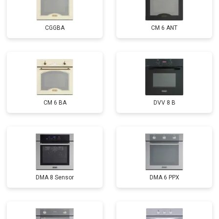
CGGBA
CM 6 ANT
CM 6 BA
DVV 8 B
DMA 8 Sensor
DMA 6 PPX