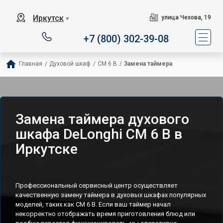
Иркутск
улица Чехова, 19
▼
+7 (800) 302-39-08
Главная
/
Духовой шкаф
/
CM 6 B
/
Замена таймера
Замена таймера духового
шкафа DeLonghi CM 6 B в
Иркутске
Профессиональный сервисный центр осуществляет
качественную замену таймера в духовых шкафах популярных
моделей, таких как CM 6 B. Если ваш таймер начал
некорректно отображать время приготовления блюд или