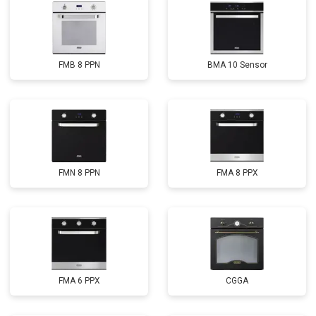
FMB 8 PPN
BMA 10 Sensor
FMN 8 PPN
FMA 8 PPX
FMA 6 PPX
CGGA