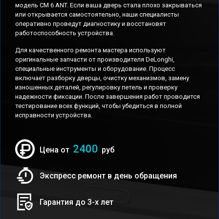
модель CM 6 ANT. Если ваша дверь стала плохо закрываться
или открывается самостоятельно, наши специалисты
оперативно проведут диагностику и восстановят
работоспособность устройства.
Для качественного ремонта мастера используют
оригинальные запчасти от производителя DeLonghi,
специальные инструменты и оборудование. Процесс
включает разборку дверцы, очистку механизмов, замену
изношенных деталей, регулировку петель и проверку
надежности фиксации. После завершения работ проводится
тестирование всех функций, чтобы убедиться в полной
исправности устройства.
2400
Цена от
руб
Экспресс ремонт в день обращения
Гарантия до 3-х лет