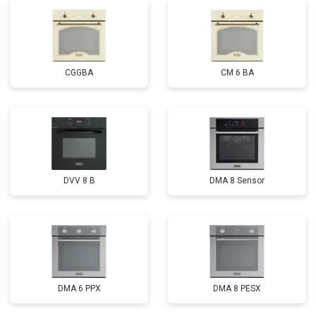
CGGBA
CM 6 BA
DVV 8 B
DMA 8 Sensor
DMA 6 PPX
DMA 8 PESX