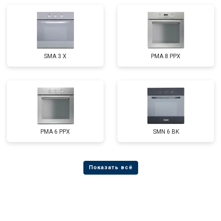
SMA 3 X
PMA 8 PPX
PMA 6 PPX
SMN 6 BK