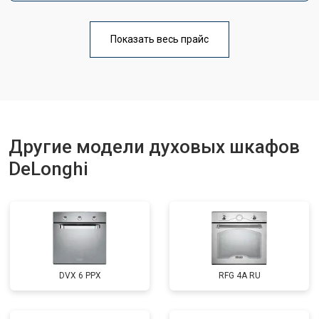
Показать весь прайс
Другие модели духовых шкафов
DeLonghi
DVX 6 PPX
RFG 4A RU