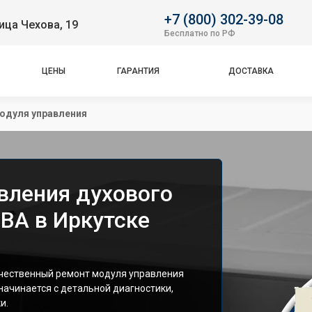
+7 (800) 302-39-08
ица Чехова, 19
Бесплатно по РФ
ЦЕНЫ
ГАРАНТИЯ
ДОСТАВКА
одуля управления
вления духового
BA в Иркутске
чественный ремонт модуля управления
начинается с детальной диагностики,
и.