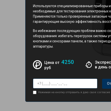
Используются специализированные приборы и
необходимые для тестирования электронных к
Применяются только проверенные запасные ча
гарантирующие высокую эффективность восст
Во избежание последующих проблем важно со
оборудования: избегать перегрузок системы у
кнопками и сенсорами панели, а также перио
аппаратуры.
4250
Экспрес
Цена от
в день 
руб
От
Нажимая на кнопку отправить я даю свое согласие