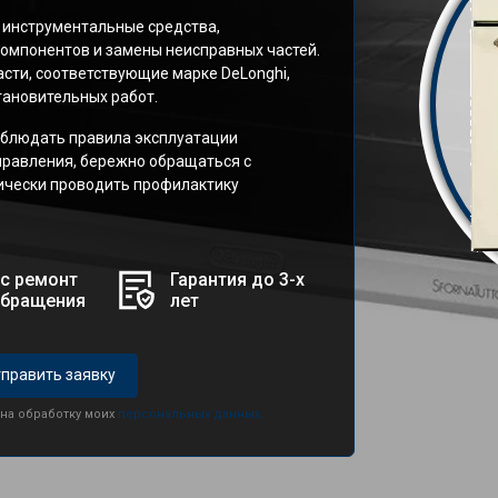
 инструментальные средства,
омпонентов и замены неисправных частей.
сти, соответствующие марке DeLonghi,
ановительных работ.
блюдать правила эксплуатации
правления, бережно обращаться с
дически проводить профилактику
с ремонт
Гарантия до 3-х
обращения
лет
править заявку
 на обработку моих
персональных данных.