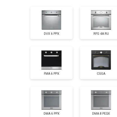
Замена панели управления
DVX 6 PPX
RFG 4A RU
FMA 6 PPX
CGGA
DMA 6 PPX
DMA 8 PESX