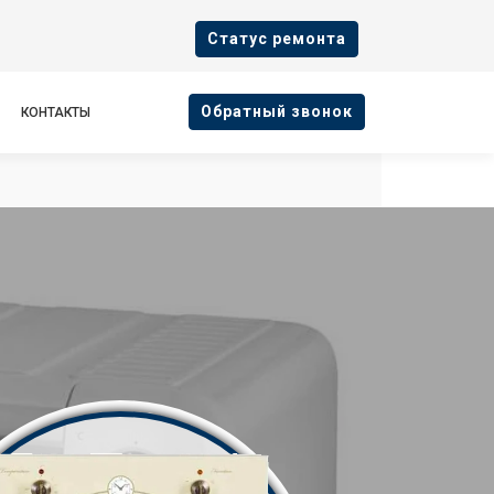
Cтатус ремонта
Oбратный звонок
КОНТАКТЫ