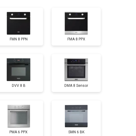
т 4500 ₽
Заказать
FMN 8 PPN
FMA 8 PPX
DVV 8 B
DMA 8 Sensor
PMA 6 PPX
SMN 6 BK