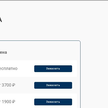
A
ена
есплатно
Заказать
т 3700 ₽
Заказать
т 1900 ₽
Заказать