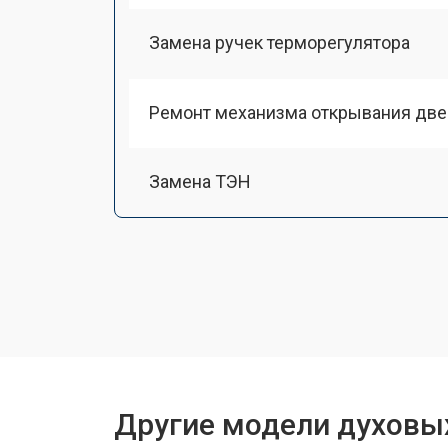
Замена ручек терморегулятора
Ремонт механизма открывания две
Замена ТЭН
Замена таймера
Замена шнура питания
Замена термодатчика
Другие модели духовы