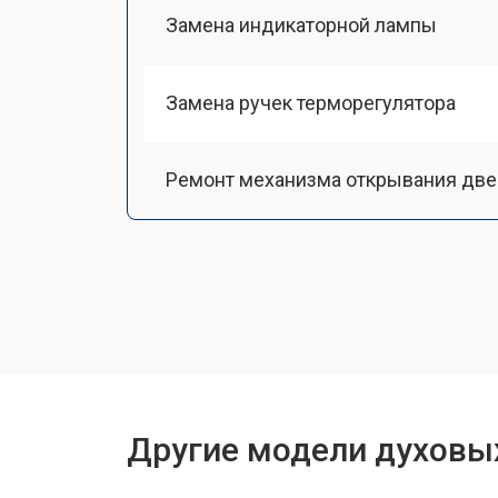
Замена индикаторной лампы
Замена ручек терморегулятора
Ремонт механизма открывания две
Замена ТЭН
Замена таймера
Замена шнура питания
Другие модели духовы
Замена термодатчика