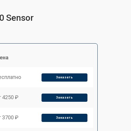
0 Sensor
ена
есплатно
Заказать
т 4250 ₽
Заказать
т 3700 ₽
Заказать