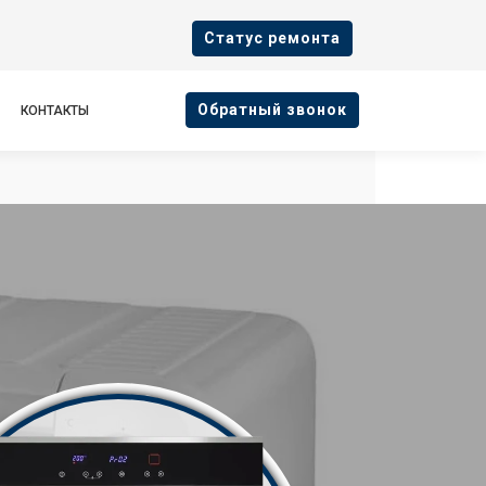
Cтатус ремонта
Oбратный звонок
КОНТАКТЫ