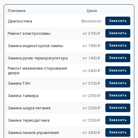
Поломка
Цена
Диагностика
бесплатно
Заказать
Ремонт электросхемы
от 3700 ₽
Заказать
Замена индикаторной лампы
от 1900 ₽
Заказать
Замена ручек терморегулятора
от 1400 ₽
Заказать
Ремонт механизма открывания
от 2400 ₽
Заказать
двери
Замена ТЭН
от 3100 ₽
Заказать
Замена таймера
от 2550 ₽
Заказать
Замена шнура питания
от 2500 ₽
Заказать
Замена термодатчика
от 2300 ₽
Заказать
Замена панели управления
от 4500 ₽
Заказать