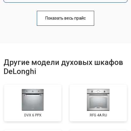
Показать весь прайс
Другие модели духовых шкафов
DeLonghi
DVX 6 PPX
RFG 4A RU