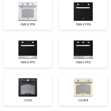
FMB 8 PPN
FMN 8 PPN
FMA 8 PPX
FMA 6 PPX
CGGA
CGGBA