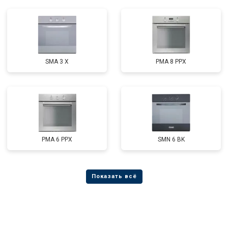
SMA 3 X
PMA 8 PPX
PMA 6 PPX
SMN 6 BK