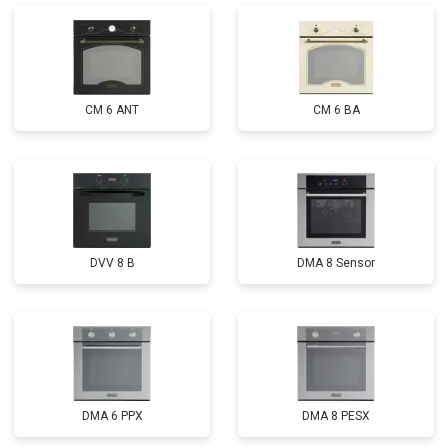
CM 6 ANT
CM 6 BA
DVV 8 B
DMA 8 Sensor
DMA 6 PPX
DMA 8 PESX