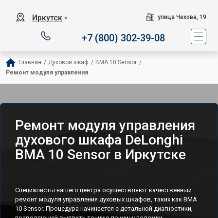
Иркутск
улица Чехова, 19
▼
+7 (800) 302-39-08
Главная
/
Духовой шкаф
/
BMA 10 Sensor
/
Ремонт модуля управления
Ремонт модуля управления
духового шкафа DeLonghi
BMA 10 Sensor в Иркутске
Специалисты нашего центра осуществляют качественный
ремонт модуля управления духовых шкафов, таких как BMA
10 Sensor. Процедура начинается с детальной диагностики,
позволяющей выявить точную причину поломки.